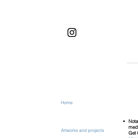
Home
Nota
medi
Artworks and projects
Get 