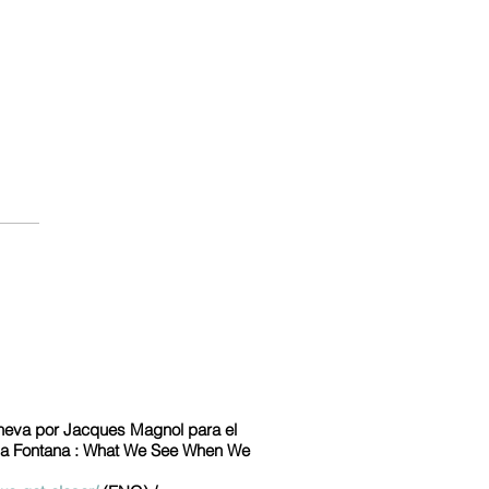
Geneva por Jacques Magnol para el
ina Fontana : What We See When We