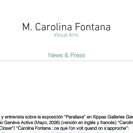
M. Carolina Fontana
Visual Arts
News & Press
 y entrevista sobre la exposición “Parallaxe” en Xippas Galleries 
o Genève Active (Mayo, 2026) (versión en inglés y francés) “Carol
Closer”/ “Carolina Fontana : ce que l’on voit quand on s’approche”: