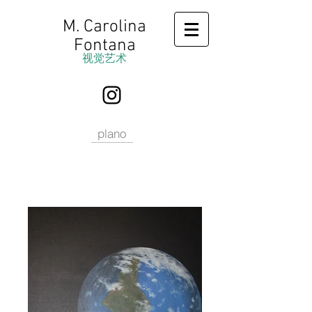
M. Carolina
Fontana
视觉艺术
plano