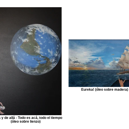
Eureka! (óleo sobre madera)
 y de allá - Todo es acá, todo el tiempo
(óleo sobre lienzo)